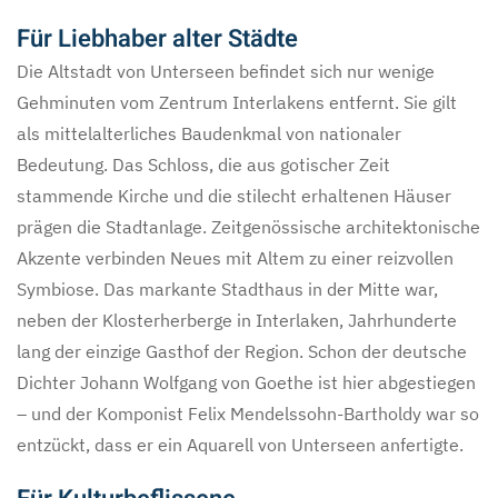
Für Liebhaber alter Städte
Die Altstadt von Unterseen befindet sich nur wenige
Gehminuten vom Zentrum Interlakens entfernt. Sie gilt
als mittelalterliches Baudenkmal von nationaler
Bedeutung. Das Schloss, die aus gotischer Zeit
stammende Kirche und die stilecht erhaltenen Häuser
prägen die Stadtanlage. Zeitgenössische architektonische
Akzente verbinden Neues mit Altem zu einer reizvollen
Symbiose. Das markante Stadthaus in der Mitte war,
neben der Klosterherberge in Interlaken, Jahrhunderte
lang der einzige Gasthof der Region. Schon der deutsche
Dichter Johann Wolfgang von Goethe ist hier abgestiegen
– und der Komponist Felix Mendelssohn-Bartholdy war so
entzückt, dass er ein Aquarell von Unterseen anfertigte.