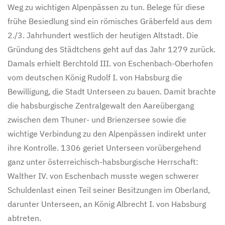
Weg zu wichtigen Alpenpässen zu tun. Belege für diese
frühe Besiedlung sind ein römisches Gräberfeld aus dem
2./3. Jahrhundert westlich der heutigen Altstadt. Die
Gründung des Städtchens geht auf das Jahr 1279 zurück.
Damals erhielt Berchtold III. von Eschenbach-Oberhofen
vom deutschen König Rudolf I. von Habsburg die
Bewilligung, die Stadt Unterseen zu bauen. Damit brachte
die habsburgische Zentralgewalt den Aareübergang
zwischen dem Thuner- und Brienzersee sowie die
wichtige Verbindung zu den Alpenpässen indirekt unter
ihre Kontrolle. 1306 geriet Unterseen vorübergehend
ganz unter österreichisch-habsburgische Herrschaft:
Walther IV. von Eschenbach musste wegen schwerer
Schuldenlast einen Teil seiner Besitzungen im Oberland,
darunter Unterseen, an König Albrecht I. von Habsburg
abtreten.