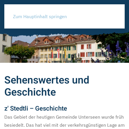
Zum Hauptinhalt springen
Sehenswertes und
Geschichte
z' Stedtli – Geschichte
Das Gebiet der heutigen Gemeinde Unterseen wurde früh
besiedelt. Das hat viel mit der verkehrsgünstigen Lage am