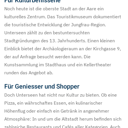
Für Kulturbeflissene
Noch heute ist die oberste Stadt an der Aare ein
kulturelles Zentrum. Das Touristikmuseum dokumentiert
die touristische Entwicklung der Jungfrau-Region.
Unterseen zählt zu den bestuntersuchten
Stadtgründungen des 13. Jahrhunderts. Einen kleinen
Einblick bietet der Archäologieraum an der Kirchgasse 9,
der auf Anfrage besucht werden kann. Die
Kunstsammlung im Stadthaus und ein Kellertheater
runden das Angebot ab.
Für Geniesser und Shopper
Doch Unterseen hat nicht nur Kultur zu bieten. Ob eine
Pizza, ein währschaftes Essen, ein kulinarischer
Höhenflug oder einfach ein Getränk in angenehmer
Atmosphäre: In und um die Altstadt herum befinden sich
zahlreiche Restaurants und Cafés aller Kategorien. Auch