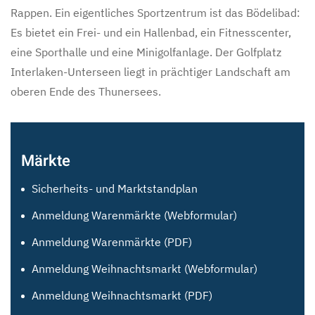
Rappen. Ein eigentliches Sportzentrum ist das Bödelibad:
Es bietet ein Frei- und ein Hallenbad, ein Fitnesscenter,
eine Sporthalle und eine Minigolfanlage. Der Golfplatz
Interlaken-Unterseen liegt in prächtiger Landschaft am
oberen Ende des Thunersees.
Märkte
Sicherheits- und Marktstandplan
Anmeldung Warenmärkte (Webformular)
Anmeldung Warenmärkte (PDF)
Anmeldung Weihnachtsmarkt (Webformular)
Anmeldung Weihnachtsmarkt (PDF)