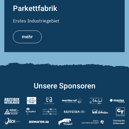
Parkettfabrik
Erstes Industriegebiet
mehr
Unsere Sponsoren