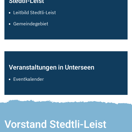
Stedtli-Leist
Leitbild Stedtli-Leist
Gemeindegebiet
Veranstaltungen in Unterseen
Eventkalender
Vorstand Stedtli-Leist