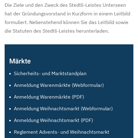
Die Ziele und den Zweck des Stedtli-Leistes Unterseen
hat der Gründungsvorstand in Kurzform in einem Leitbild
formuliert. Nebenstehend können Sie das Leitbild sowie
die Statuten des Stedtli-Leistes herunterladen.
Märkte
Sicherheits- und Marktstandplan
Anmeldung Warenmärkte (Webformular)
Anmeldung Warenmärkte (PDF)
Anmeldung Weihnachtsmarkt (Webformular)
Anmeldung Weihnachtsmarkt (PDF)
Reglement Advents- und Weihnachtsmarkt